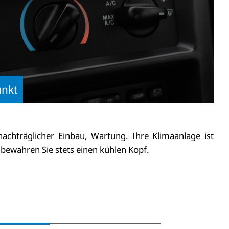
unkt
nachträglicher Einbau, Wartung. Ihre Klimaanlage ist
 bewahren Sie stets einen kühlen Kopf.