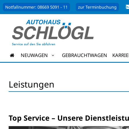
Notfallnummer: 08669 5091 - 11
zur Terminbuchung
NEUWAGEN
GEBRAUCHTWAGEN
KARRIE
Leistungen
Top Service – Unsere Dienstleist