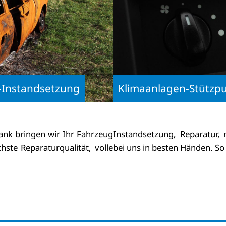
k-Instandsetzung
Klimaanlagen-Stützp
ank bringen wir Ihr Fahrzeug
Instandsetzung, Reparatur, 
hste Reparaturqualität, volle
bei uns in besten Händen. So