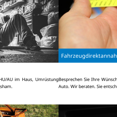
Fahrzeugdirektanna
t, HU/AU im Haus, Umrüstung
Besprechen Sie Ihre Wünsch
rtsham.
Auto. Wir beraten. Sie entsch