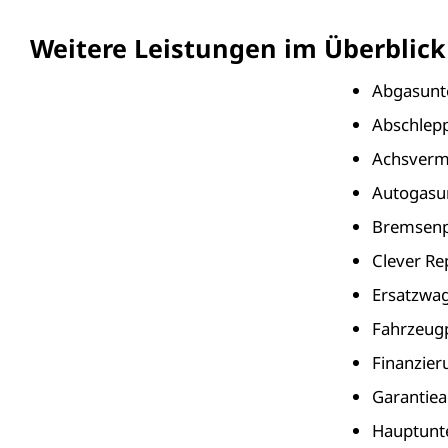
Weitere Leistungen im Überblick
Abgasunt
Abschlepp
Achsverm
Autogasu
Bremsenp
Clever Re
Ersatzwag
Fahrzeugp
Finanzie
Garantiea
Hauptunt