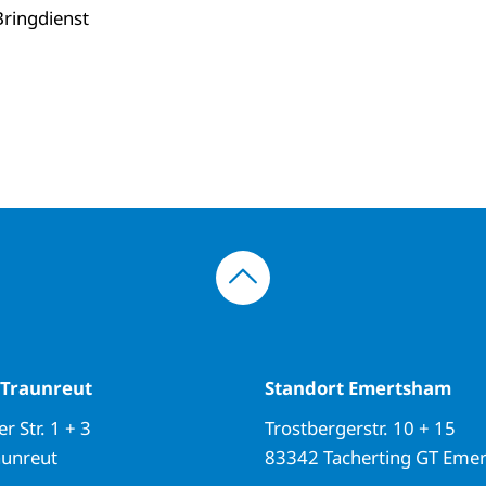
Bringdienst
 Traunreut
Standort Emertsham
r Str. 1 + 3
Trostbergerstr. 10 + 15
aunreut
83342 Tacherting GT Eme